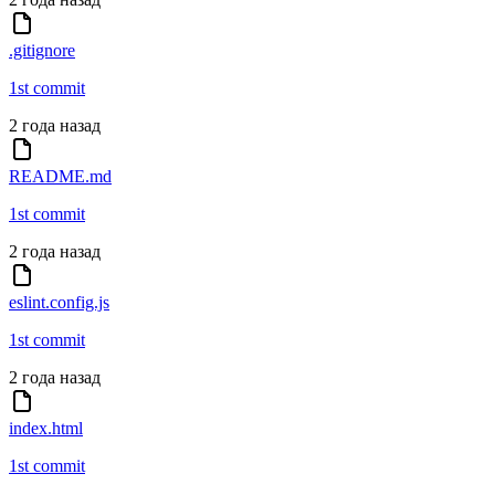
.gitignore
1st commit
2 года назад
README.md
1st commit
2 года назад
eslint.config.js
1st commit
2 года назад
index.html
1st commit