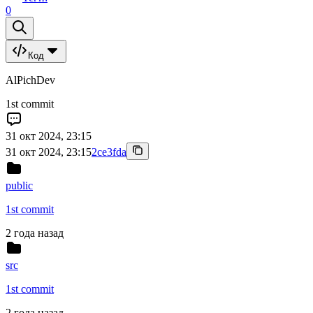
0
Код
AlPichDev
1st commit
31 окт 2024, 23:15
31 окт 2024, 23:15
2ce3fda
public
1st commit
2 года назад
src
1st commit
2 года назад