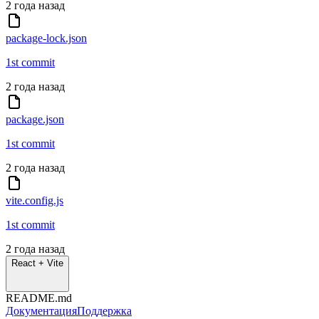
2 года назад
package-lock.json
1st commit
2 года назад
package.json
1st commit
2 года назад
vite.config.js
1st commit
2 года назад
React + Vite
README.md
Документация
Поддержка