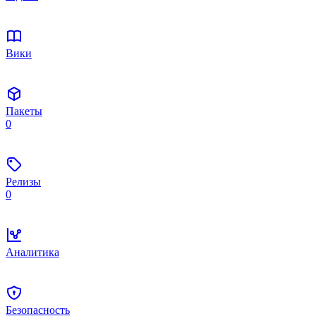
Вики
Пакеты
0
Релизы
0
Аналитика
Безопасность