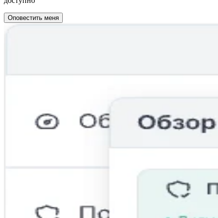
доступно
Оповестить меня