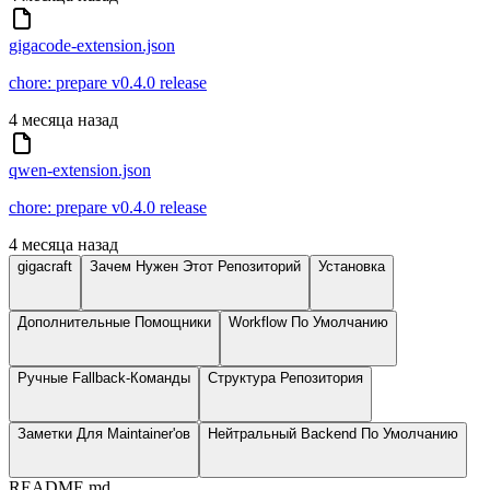
gigacode-extension.json
chore: prepare v0.4.0 release
4 месяца назад
qwen-extension.json
chore: prepare v0.4.0 release
4 месяца назад
gigacraft
Зачем Нужен Этот Репозиторий
Установка
Дополнительные Помощники
Workflow По Умолчанию
Ручные Fallback-Команды
Структура Репозитория
Заметки Для Maintainer'ов
Нейтральный Backend По Умолчанию
README.md