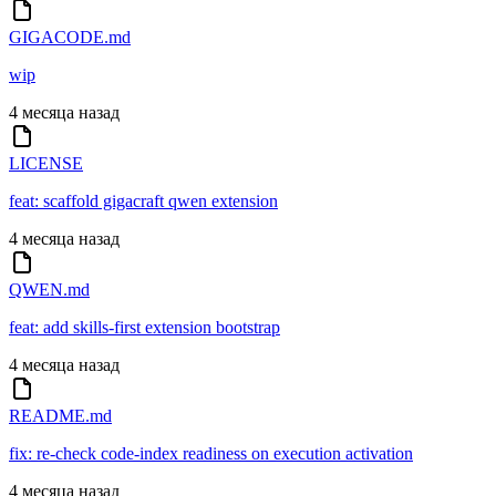
GIGACODE.md
wip
4 месяца назад
LICENSE
feat: scaffold gigacraft qwen extension
4 месяца назад
QWEN.md
feat: add skills-first extension bootstrap
4 месяца назад
README.md
fix: re-check code-index readiness on execution activation
4 месяца назад