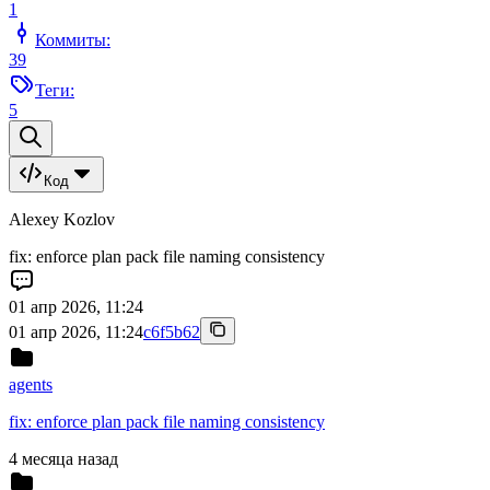
1
Коммиты:
39
Теги:
5
Код
Alexey Kozlov
fix: enforce plan pack file naming consistency
01 апр 2026, 11:24
01 апр 2026, 11:24
c6f5b62
agents
fix: enforce plan pack file naming consistency
4 месяца назад