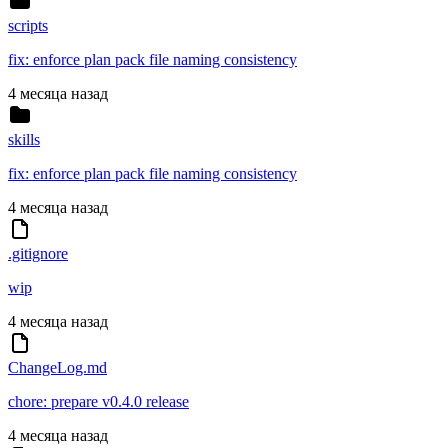
scripts
fix: enforce plan pack file naming consistency
4 месяца назад
skills
fix: enforce plan pack file naming consistency
4 месяца назад
.gitignore
wip
4 месяца назад
ChangeLog.md
chore: prepare v0.4.0 release
4 месяца назад