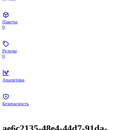
Пакеты
0
Релизы
0
Аналитика
Безопасность
ae6c2135-48e4-44d7-91da-