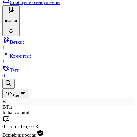
Сообщить о нарушении
master
Ветки:
1
Коммиты:
1
Теги:
0
Код
B
BTat
Initial commit
01 апр 2026, 07:31
Верифицирован