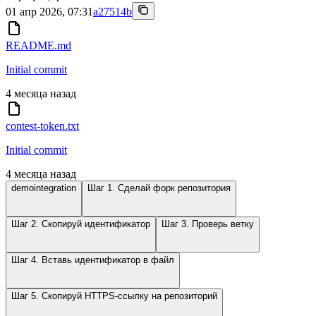
01 апр 2026, 07:31
a27514b
README.md
Initial commit
4 месяца назад
contest-token.txt
Initial commit
4 месяца назад
demointegration
Шаг 1. Сделай форк репозитория
Шаг 2. Скопируй идентификатор
Шаг 3. Проверь ветку
Шаг 4. Вставь идентификатор в файл
Шаг 5. Скопируй HTTPS-ссылку на репозиторий