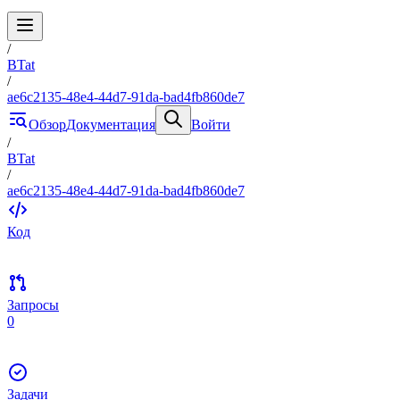
/
BTat
/
ae6c2135-48e4-44d7-91da-bad4fb860de7
Обзор
Документация
Войти
/
BTat
/
ae6c2135-48e4-44d7-91da-bad4fb860de7
Код
Запросы
0
Задачи