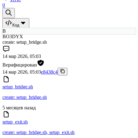
0
Код
B
BO3DYX
create: setup_bridge.sh
14 мар 2026, 05:03
Верифицирован
14 мар 2026, 05:03
e8438c4
setup_bridge.sh
create: setup_bridge.sh
5 месяцев назад
setup_exit.sh
create: setup_bridge.sh, setup_exit.sh