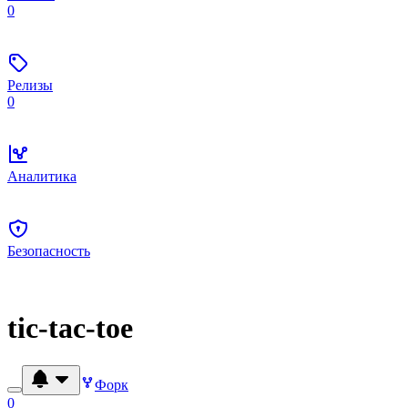
0
Релизы
0
Аналитика
Безопасность
tic-tac-toe
Форк
0