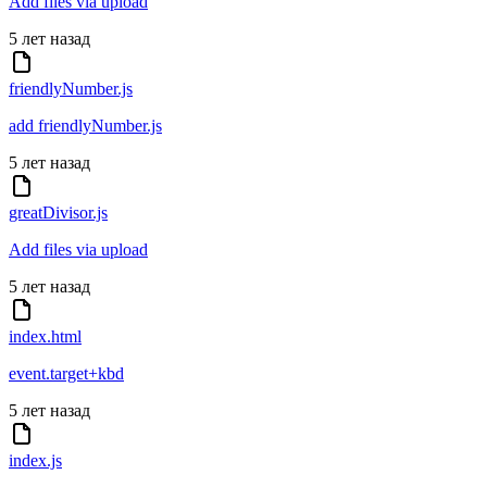
Add files via upload
5 лет назад
friendlyNumber.js
add friendlyNumber.js
5 лет назад
greatDivisor.js
Add files via upload
5 лет назад
index.html
event.target+kbd
5 лет назад
index.js