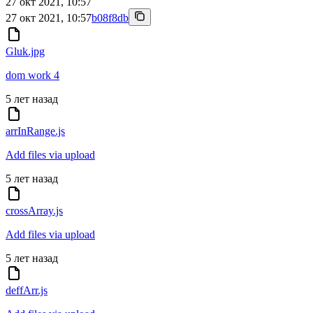
27 окт 2021, 10:57
27 окт 2021, 10:57
b08f8db
Gluk.jpg
dom work 4
5 лет назад
arrInRange.js
Add files via upload
5 лет назад
crossArray.js
Add files via upload
5 лет назад
deffArr.js