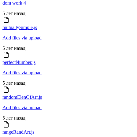
dom work 4
5 лет назад
mutuallySimple.js
Add files via upload
5 лет назад
perfectNumber.js
Add files via upload
5 лет назад
randomElenOfArr.js
Add files via upload
5 лет назад
rangeRandArr.js