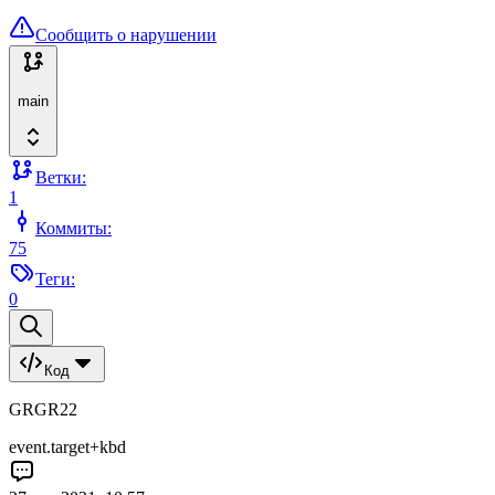
Сообщить о нарушении
main
Ветки:
1
Коммиты:
75
Теги:
0
Код
GRGR22
event.target+kbd