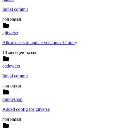
Initial commit
год назад
.gitverse
Allow users to update versions of library
10 месяцев назад
codewars
Initial commit
год назад
onlineshop
Added config for gitverse
год назад