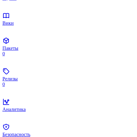
Вики
Пакеты
0
Релизы
0
Аналитика
Безопасность