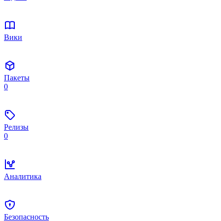
Вики
Пакеты
0
Релизы
0
Аналитика
Безопасность