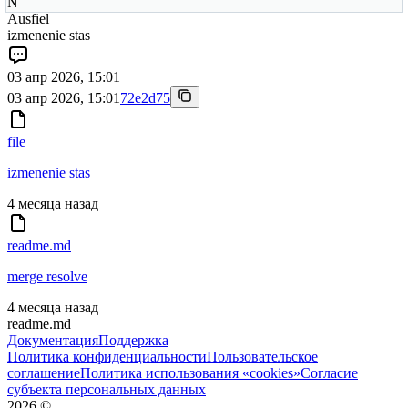
N
Ausfiel
izmenenie stas
03 апр 2026, 15:01
03 апр 2026, 15:01
72e2d75
file
izmenenie stas
4 месяца назад
readme.md
merge resolve
4 месяца назад
readme.md
Документация
Поддержка
Политика конфиденциальности
Пользовательское
соглашение
Политика использования «cookies»
Согласие
субъекта персональных данных
2026
©