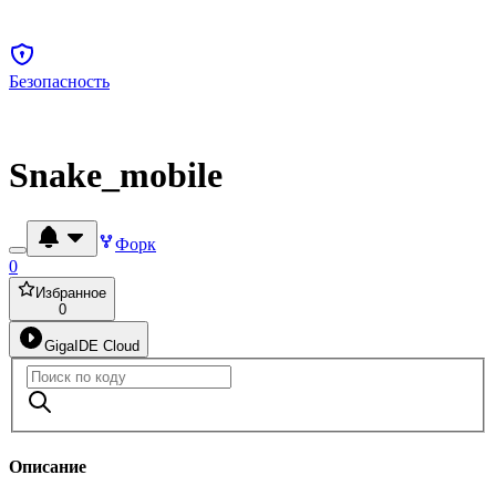
Безопасность
Snake_mobile
Форк
0
Избранное
0
GigaIDE Cloud
Описание