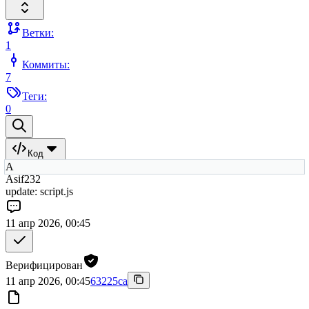
Ветки:
1
Коммиты:
7
Теги:
0
Код
A
Asif232
update: script.js
11 апр 2026, 00:45
Верифицирован
11 апр 2026, 00:45
63225ca