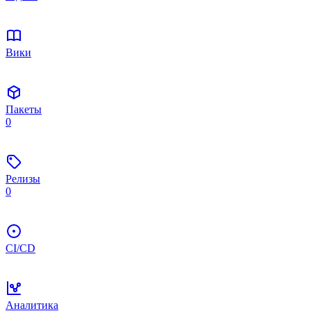
Вики
Пакеты
0
Релизы
0
CI/CD
Аналитика