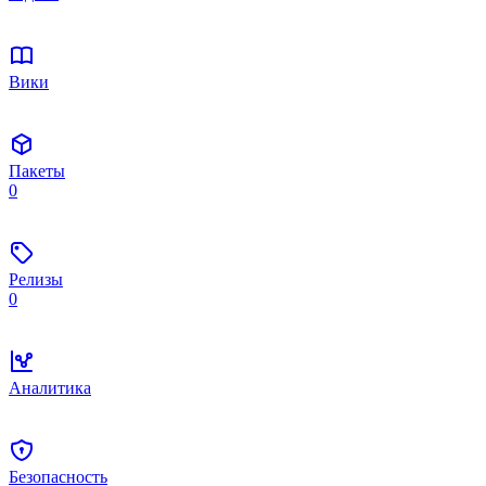
Вики
Пакеты
0
Релизы
0
Аналитика
Безопасность