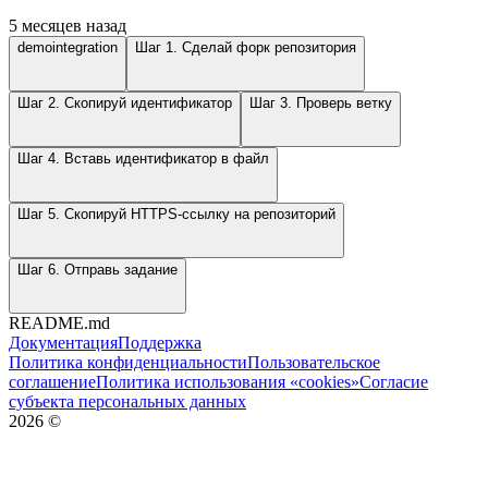
5 месяцев назад
demointegration
Шаг 1. Сделай форк репозитория
Шаг 2. Скопируй идентификатор
Шаг 3. Проверь ветку
Шаг 4. Вставь идентификатор в файл
Шаг 5. Скопируй HTTPS-ссылку на репозиторий
Шаг 6. Отправь задание
README.md
Документация
Поддержка
Политика конфиденциальности
Пользовательское
соглашение
Политика использования «cookies»
Согласие
субъекта персональных данных
2026
©