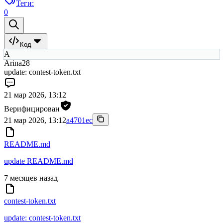
Теги:
0
Код
A
Arina28
update: contest-token.txt
21 мар 2026, 13:12
Верифицирован
21 мар 2026, 13:12
a4701ec
README.md
update README.md
7 месяцев назад
contest-token.txt
update: contest-token.txt