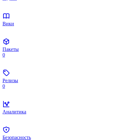
Вики
Пакеты
0
Релизы
0
Аналитика
Безопасность