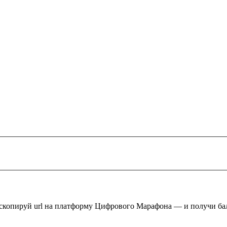
 скопируй url на платформу Цифрового Марафона — и получи ба