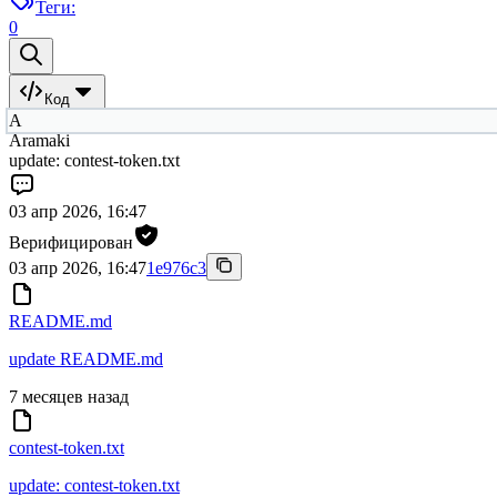
Теги:
0
Код
A
Aramaki
update: contest-token.txt
03 апр 2026, 16:47
Верифицирован
03 апр 2026, 16:47
1e976c3
README.md
update README.md
7 месяцев назад
contest-token.txt
update: contest-token.txt