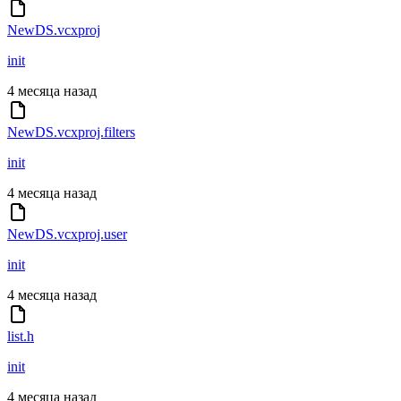
NewDS.vcxproj
init
4 месяца назад
NewDS.vcxproj.filters
init
4 месяца назад
NewDS.vcxproj.user
init
4 месяца назад
list.h
init
4 месяца назад