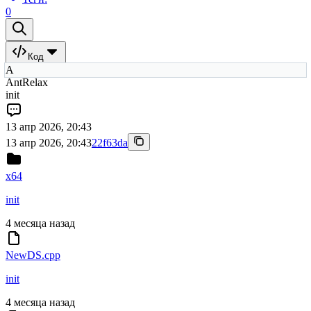
0
Код
A
AntRelax
init
13 апр 2026, 20:43
13 апр 2026, 20:43
22f63da
x64
init
4 месяца назад
NewDS.cpp
init
4 месяца назад