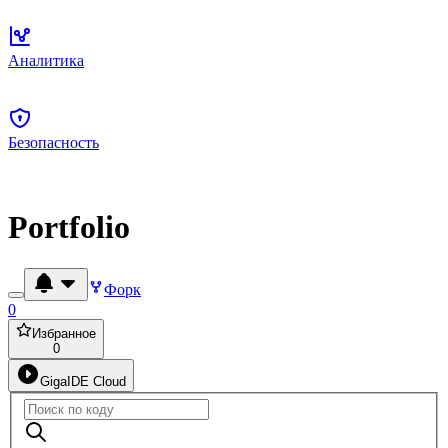
Аналитика
Безопасность
Portfolio
Форк
0
Избранное
0
GigaIDE Cloud