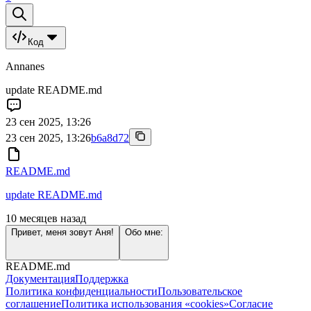
Код
Annanes
update README.md
23 сен 2025, 13:26
23 сен 2025, 13:26
b6a8d72
README.md
update README.md
10 месяцев назад
Привет, меня зовут Аня!
Обо мне:
README.md
Документация
Поддержка
Политика конфиденциальности
Пользовательское
соглашение
Политика использования «cookies»
Согласие