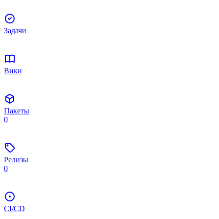
Задачи
Вики
Пакеты
0
Релизы
0
CI/CD