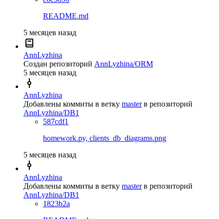
README.md
5 месяцев назад
AnnLyzhina
Создан репозиторий
AnnLyzhina/ORM
5 месяцев назад
AnnLyzhina
Добавлены коммиты в ветку
master
в репозиторий
AnnLyzhina/DB1
587cdf1
homework.py, clients_db_diagrams.png
5 месяцев назад
AnnLyzhina
Добавлены коммиты в ветку
master
в репозиторий
AnnLyzhina/DB1
1823b2a