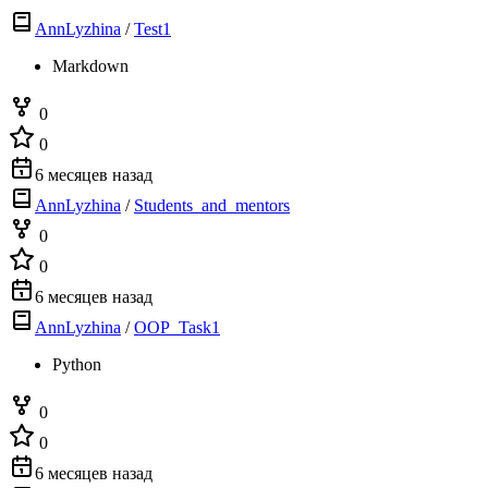
AnnLyzhina
/
Test1
Markdown
0
0
6 месяцев назад
AnnLyzhina
/
Students_and_mentors
0
0
6 месяцев назад
AnnLyzhina
/
OOP_Task1
Python
0
0
6 месяцев назад