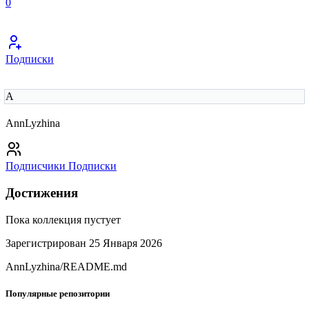
0
Подписки
A
AnnLyzhina
Подписчики
Подписки
Достижения
Пока коллекция пустует
Зарегистрирован 25 Января 2026
AnnLyzhina/README.md
Популярные репозитории