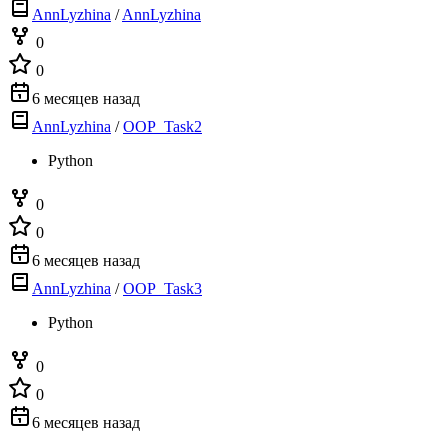
AnnLyzhina
/
AnnLyzhina
0
0
6 месяцев назад
AnnLyzhina
/
OOP_Task2
Python
0
0
6 месяцев назад
AnnLyzhina
/
OOP_Task3
Python
0
0
6 месяцев назад