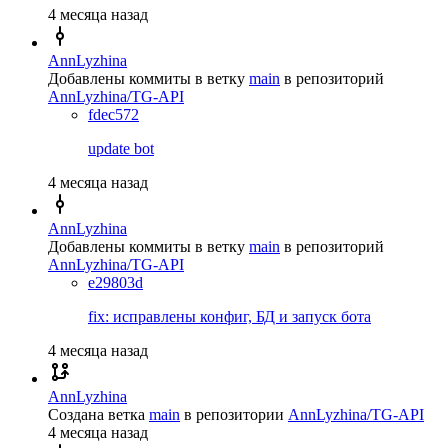
4 месяца назад
AnnLyzhina
Добавлены коммиты в ветку
main
в репозиторий
AnnLyzhina/TG-API
fdec572
update bot
4 месяца назад
AnnLyzhina
Добавлены коммиты в ветку
main
в репозиторий
AnnLyzhina/TG-API
e29803d
fix: исправлены конфиг, БД и запуск бота
4 месяца назад
AnnLyzhina
Создана ветка
main
в репозитории
AnnLyzhina/TG-API
4 месяца назад