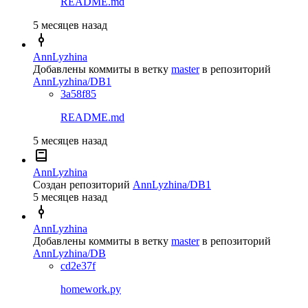
README.md
5 месяцев назад
AnnLyzhina
Добавлены коммиты в ветку
master
в репозиторий
AnnLyzhina/DB1
3a58f85
README.md
5 месяцев назад
AnnLyzhina
Создан репозиторий
AnnLyzhina/DB1
5 месяцев назад
AnnLyzhina
Добавлены коммиты в ветку
master
в репозиторий
AnnLyzhina/DB
cd2e37f
homework.py