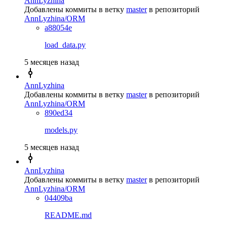
AnnLyzhina
Добавлены коммиты в ветку
master
в репозиторий
AnnLyzhina/ORM
a88054e
load_data.py
5 месяцев назад
AnnLyzhina
Добавлены коммиты в ветку
master
в репозиторий
AnnLyzhina/ORM
890ed34
models.py
5 месяцев назад
AnnLyzhina
Добавлены коммиты в ветку
master
в репозиторий
AnnLyzhina/ORM
04409ba
README.md