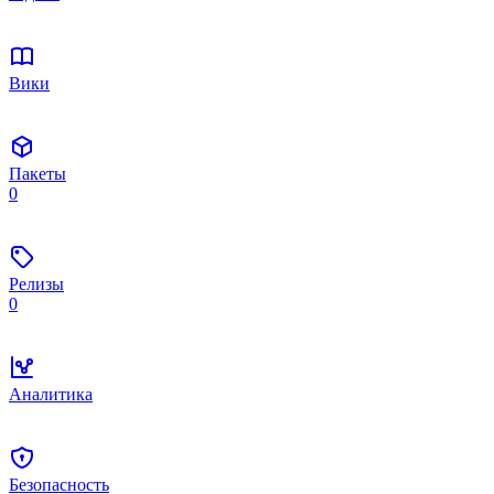
Вики
Пакеты
0
Релизы
0
Аналитика
Безопасность