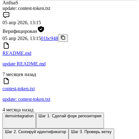
AnfisaS
update: contest-token.txt
05 апр 2026, 13:15
Верифицирован
05 апр 2026, 13:15
01bc948
README.md
update README.md
7 месяцев назад
contest-token.txt
update: contest-token.txt
4 месяца назад
demointegration
Шаг 1. Сделай форк репозитория
Шаг 2. Скопируй идентификатор
Шаг 3. Проверь ветку