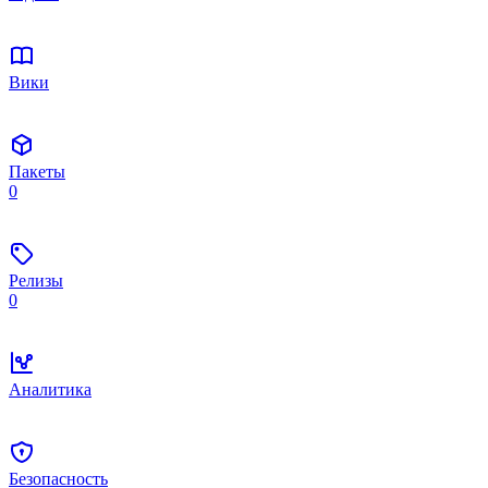
Вики
Пакеты
0
Релизы
0
Аналитика
Безопасность