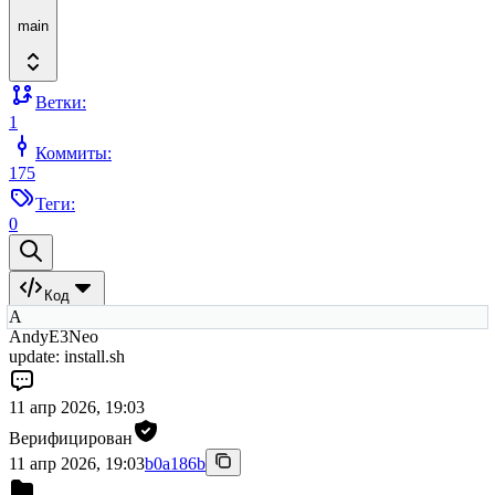
main
Ветки:
1
Коммиты:
175
Теги:
0
Код
A
AndyE3Neo
update: install.sh
11 апр 2026, 19:03
Верифицирован
11 апр 2026, 19:03
b0a186b