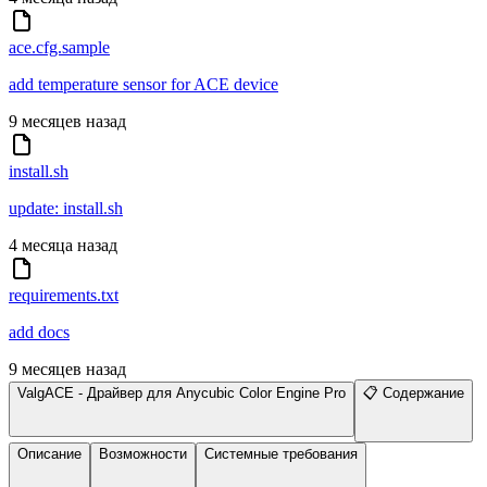
ace.cfg.sample
add temperature sensor for ACE device
9 месяцев назад
install.sh
update: install.sh
4 месяца назад
requirements.txt
add docs
9 месяцев назад
ValgACE - Драйвер для Anycubic Color Engine Pro
📋 Содержание
Описание
Возможности
Системные требования