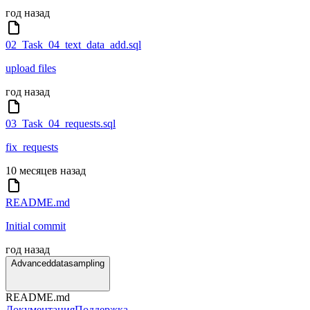
год назад
02_Task_04_text_data_add.sql
upload files
год назад
03_Task_04_requests.sql
fix_requests
10 месяцев назад
README.md
Initial commit
год назад
Advanceddatasampling
README.md
Документация
Поддержка