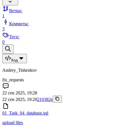
Ветки:
1
Коммиты:
3
Теги:
0
Код
Andrey_Tishenkov
fix_requests
22 сен 2025, 19:28
22 сен 2025, 19:28
210382e
01_Task_04_database.sql
upload files