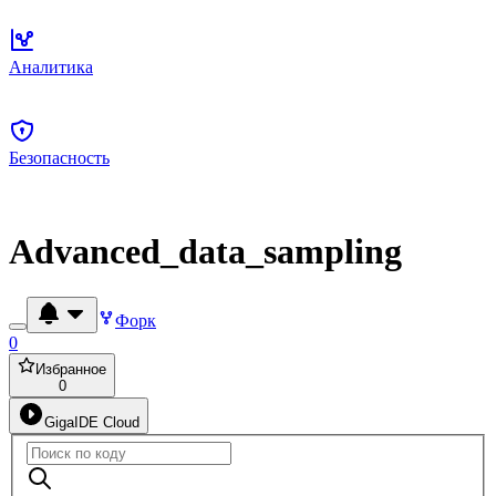
Аналитика
Безопасность
Advanced_data_sampling
Форк
0
Избранное
0
GigaIDE Cloud