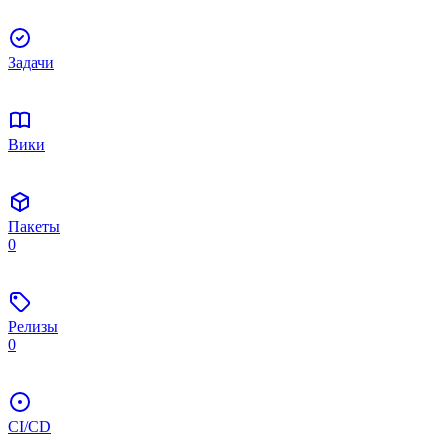
Задачи
Вики
Пакеты
0
Релизы
0
CI/CD