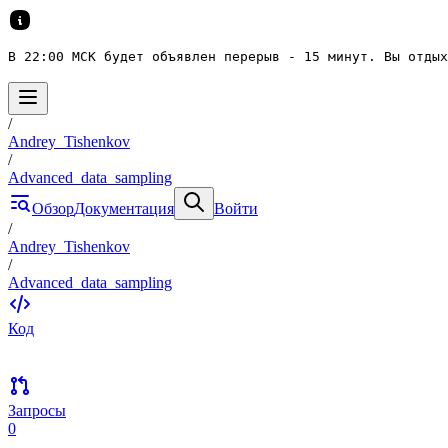
В 22:00 МСК будет объявлен перерыв - 15 минут. Вы отдых
/
Andrey_Tishenkov
/
Advanced_data_sampling
Обзор
Документация
Войти
/
Andrey_Tishenkov
/
Advanced_data_sampling
Код
Запросы
0