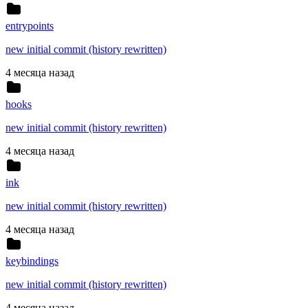
entrypoints
new initial commit (history rewritten)
4 месяца назад
hooks
new initial commit (history rewritten)
4 месяца назад
ink
new initial commit (history rewritten)
4 месяца назад
keybindings
new initial commit (history rewritten)
4 месяца назад