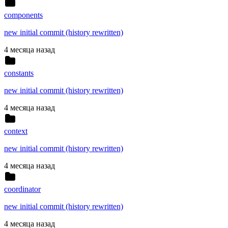
components
new initial commit (history rewritten)
4 месяца назад
constants
new initial commit (history rewritten)
4 месяца назад
context
new initial commit (history rewritten)
4 месяца назад
coordinator
new initial commit (history rewritten)
4 месяца назад