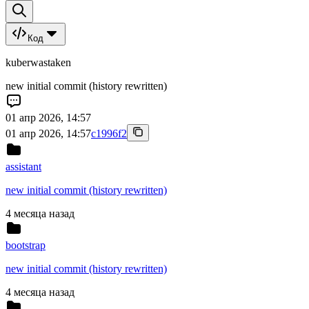
Код
kuberwastaken
new initial commit (history rewritten)
01 апр 2026, 14:57
01 апр 2026, 14:57
c1996f2
assistant
new initial commit (history rewritten)
4 месяца назад
bootstrap
new initial commit (history rewritten)
4 месяца назад