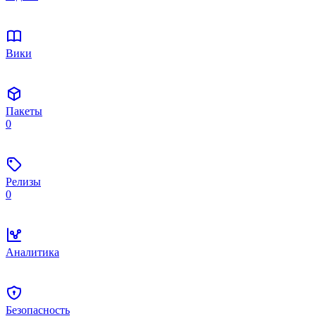
Вики
Пакеты
0
Релизы
0
Аналитика
Безопасность