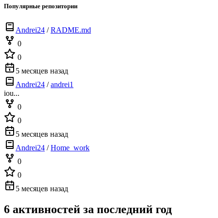
Популярные репозитории
Andrei24
/
RADME.md
0
0
5 месяцев назад
Andrei24
/
andrei1
iou...
0
0
5 месяцев назад
Andrei24
/
Home_work
0
0
5 месяцев назад
6 активностей за последний год