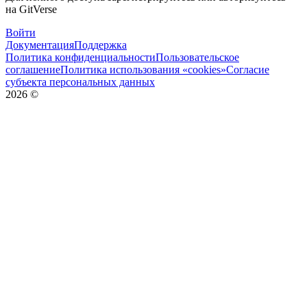
на GitVerse
Войти
Документация
Поддержка
Политика конфиденциальности
Пользовательское
соглашение
Политика использования «cookies»
Согласие
субъекта персональных данных
2026
©