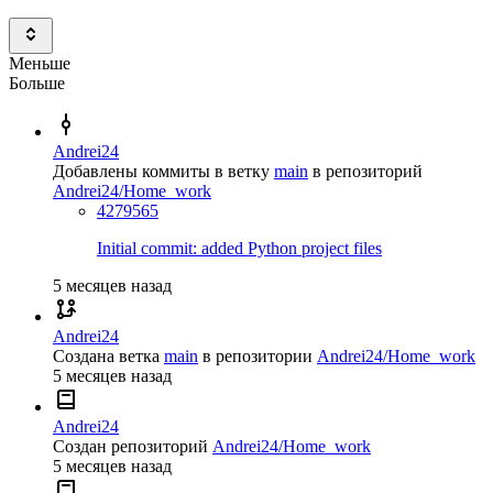
Меньше
Больше
Andrei24
Добавлены коммиты в ветку
main
в репозиторий
Andrei24/Home_work
4279565
Initial commit: added Python project files
5 месяцев назад
Andrei24
Создана ветка
main
в репозитории
Andrei24/Home_work
5 месяцев назад
Andrei24
Создан репозиторий
Andrei24/Home_work
5 месяцев назад