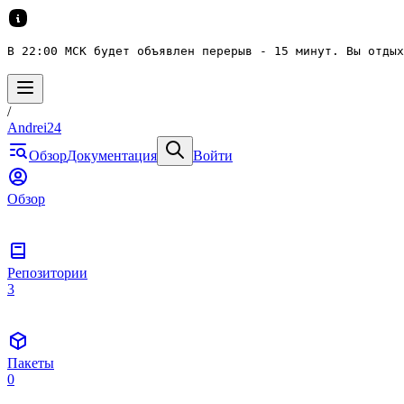
В 22:00 МСК будет объявлен перерыв - 15 минут. Вы отдых
/
Andrei24
Обзор
Документация
Войти
Обзор
Репозитории
3
Пакеты
0