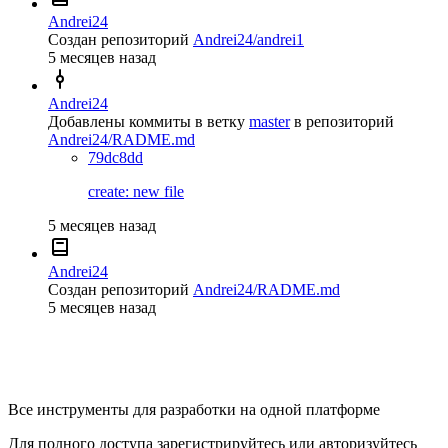
Andrei24
Создан репозиторий
Andrei24/andrei1
5 месяцев назад
Andrei24
Добавлены коммиты в ветку
master
в репозиторий
Andrei24/RADME.md
79dc8dd
create: new file
5 месяцев назад
Andrei24
Создан репозиторий
Andrei24/RADME.md
5 месяцев назад
Все инструменты для разработки на одной платформе
Для полного доступа зарегистрируйтесь или авторизуйтесь