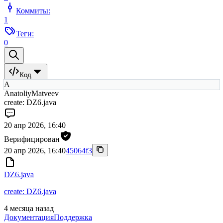
Коммиты:
1
Теги:
0
Код
A
AnatoliyMatveev
create: DZ6.java
20 апр 2026, 16:40
Верифицирован
20 апр 2026, 16:40
45064f3
DZ6.java
create: DZ6.java
4 месяца назад
Документация
Поддержка