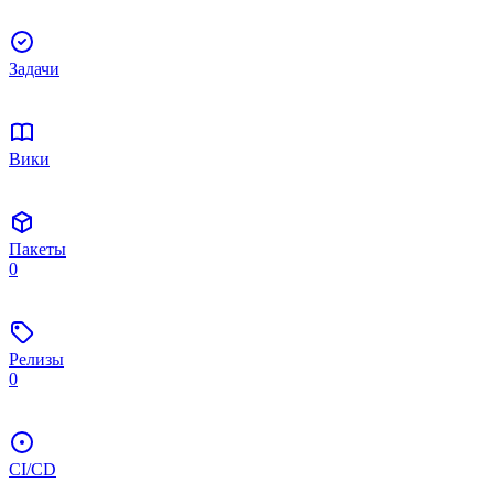
Задачи
Вики
Пакеты
0
Релизы
0
CI/CD