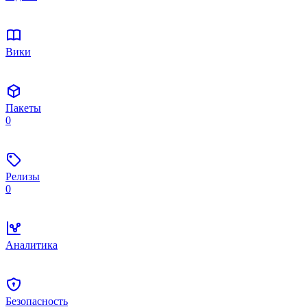
Вики
Пакеты
0
Релизы
0
Аналитика
Безопасность