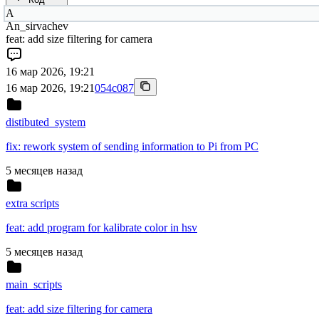
А
An_sirvachev
feat: add size filtering for camera
16 мар 2026, 19:21
16 мар 2026, 19:21
054c087
distibuted_system
fix: rework system of sending information to Pi from PC
5 месяцев назад
extra scripts
feat: add program for kalibrate color in hsv
5 месяцев назад
main_scripts
feat: add size filtering for camera