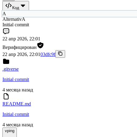
Код
A
AlternativA
Initial commit
22 апр 2026, 22:01
Верифицирован
22 апр 2026, 22:01
03dfc9f
.gitverse
Initial commit
4 месяца назад
README.md
Initial commit
4 месяца назад
vping