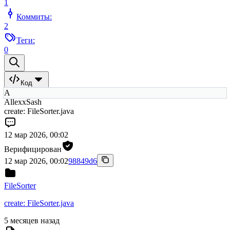
1
Коммиты:
2
Теги:
0
Код
А
AllexxSash
create: FileSorter.java
12 мар 2026, 00:02
Верифицирован
12 мар 2026, 00:02
98849d6
FileSorter
create: FileSorter.java
5 месяцев назад