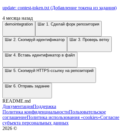
update: contest-token.txt (Добавление токена из задания)
4 месяца назад
demointegration
Шаг 1. Сделай форк репозитория
Шаг 2. Скопируй идентификатор
Шаг 3. Проверь ветку
Шаг 4. Вставь идентификатор в файл
Шаг 5. Скопируй HTTPS-ссылку на репозиторий
Шаг 6. Отправь задание
README.md
Документация
Поддержка
Политика конфиденциальности
Пользовательское
соглашение
Политика использования «cookies»
Согласие
субъекта персональных данных
2026
©