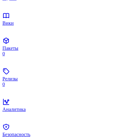
Вики
Пакеты
0
Релизы
0
Аналитика
Безопасность