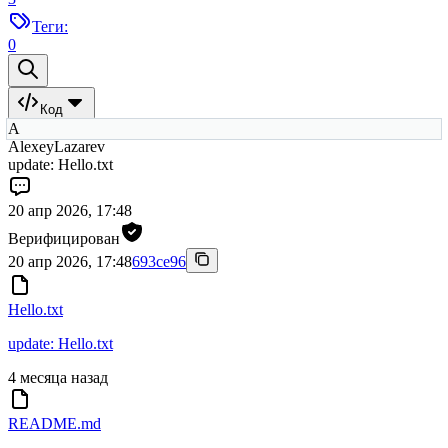
Теги:
0
Код
A
AlexeyLazarev
update: Hello.txt
20 апр 2026, 17:48
Верифицирован
20 апр 2026, 17:48
693ce96
Hello.txt
update: Hello.txt
4 месяца назад
README.md