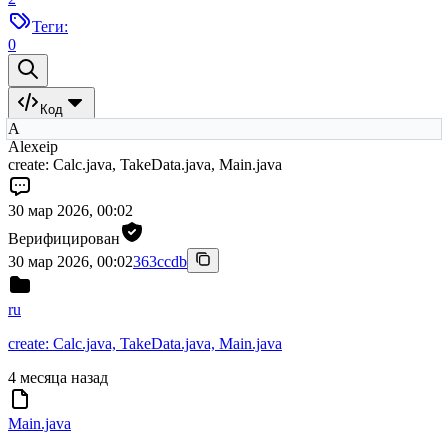
Теги:
0
Код
A
Alexeip
create: Calc.java, TakeData.java, Main.java
30 мар 2026, 00:02
Верифицирован
30 мар 2026, 00:02
363ccdb
ru
create: Calc.java, TakeData.java, Main.java
4 месяца назад
Main.java