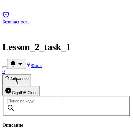
Безопасность
Lesson_2_task_1
Форк
0
Избранное
0
GigaIDE Cloud
Описание