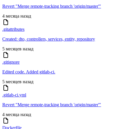
Revert "Merge remote-tracking branch 'origin/master'"
4 месяца назад
.gitattributes
Created: dto, controllers, services, entity, repository
5 месяцев назад
.gitignore
Edited code. Added gitlab-ci.
5 месяцев назад
.gitlab-ci.yml
Revert "Merge remote-tracking branch 'origin/master'"
4 месяца назад
Dockerfile