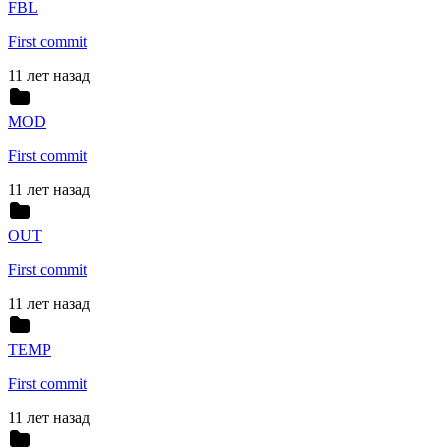
FBL
First commit
11 лет назад
MOD
First commit
11 лет назад
OUT
First commit
11 лет назад
TEMP
First commit
11 лет назад