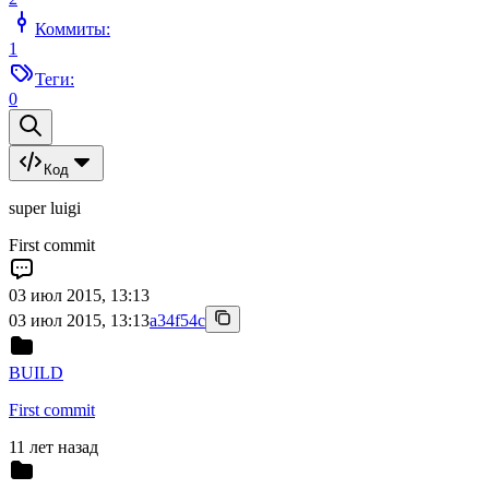
Коммиты:
1
Теги:
0
Код
super luigi
First commit
03 июл 2015, 13:13
03 июл 2015, 13:13
a34f54c
BUILD
First commit
11 лет назад