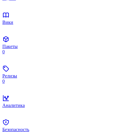
Вики
Пакеты
0
Релизы
0
Аналитика
Безопасность