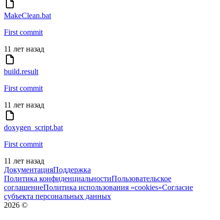
MakeClean.bat
First commit
11 лет назад
build.result
First commit
11 лет назад
doxygen_script.bat
First commit
11 лет назад
Документация
Поддержка
Политика конфиденциальности
Пользовательское
соглашение
Политика использования «cookies»
Согласие
субъекта персональных данных
2026
©