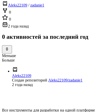
Aleks22109
/
zadanie1
0
0
2 года назад
0 активностей за последний год
Меньше
Больше
Aleks22109
Создан репозиторий
Aleks22109/zadanie1
2 года назад
Все инструменты для разработки на одной платформе