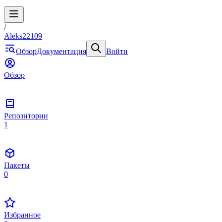
/
Aleks22109
Обзор
Документация
Войти
Обзор
Репозитории
1
Пакеты
0
Избранное