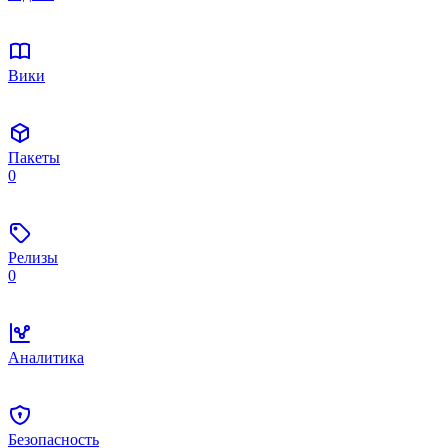
Вики
Пакеты
0
Релизы
0
Аналитика
Безопасность