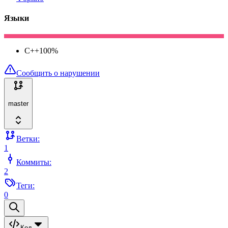
Языки
C++
100
%
Сообщить о нарушении
master
Ветки:
1
Коммиты:
2
Теги:
0
Код