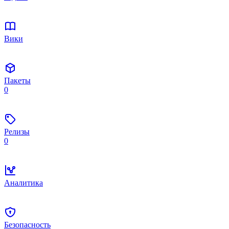
Вики
Пакеты
0
Релизы
0
Аналитика
Безопасность