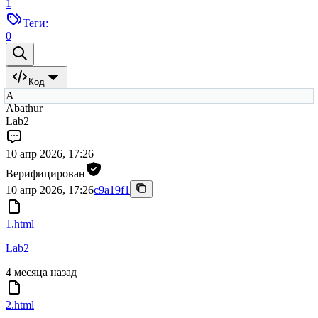
1
Теги:
0
Код
A
Abathur
Lab2
10 апр 2026, 17:26
Верифицирован
10 апр 2026, 17:26
c9a19f1
1.html
Lab2
4 месяца назад
2.html