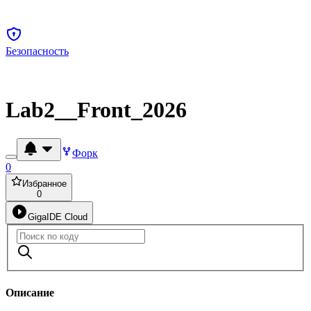
Безопасность
Lab2__Front_2026
Форк
0
Избранное
0
GigaIDE Cloud
Описание