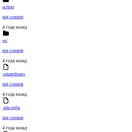
scripts
init commit
4 года назад
src
init commit
4 года назад
.gitattributes
init commit
4 года назад
.gitconfig
init commit
4 года назад