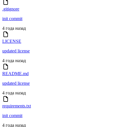
.gitignore
init commit
4 года назад
LICENSE
updated license
4 года назад
README.md
updated license
4 года назад
requirements.txt
init commit
4 года назад