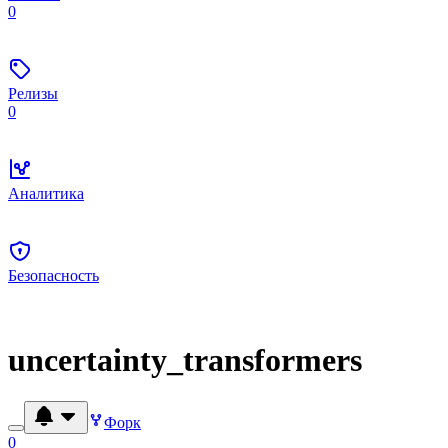
0
Релизы
0
Аналитика
Безопасность
uncertainty_transformers
Форк
0