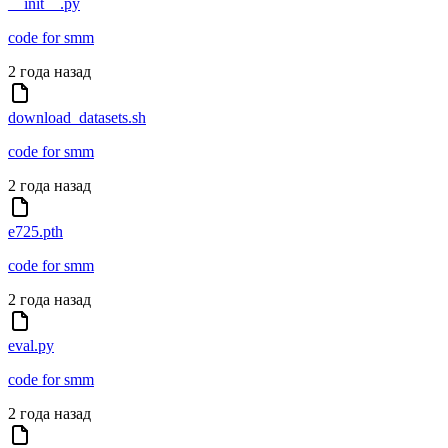
__init__.py
code for smm
2 года назад
download_datasets.sh
code for smm
2 года назад
e725.pth
code for smm
2 года назад
eval.py
code for smm
2 года назад