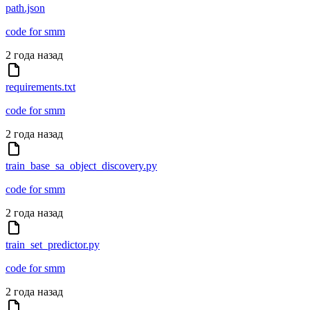
path.json
code for smm
2 года назад
requirements.txt
code for smm
2 года назад
train_base_sa_object_discovery.py
code for smm
2 года назад
train_set_predictor.py
code for smm
2 года назад