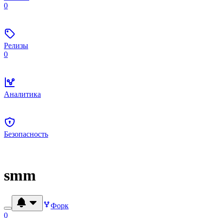
0
Релизы
0
Аналитика
Безопасность
smm
Форк
0