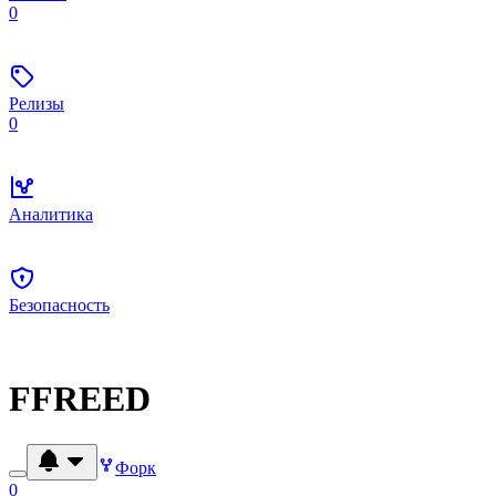
0
Релизы
0
Аналитика
Безопасность
FFREED
Форк
0