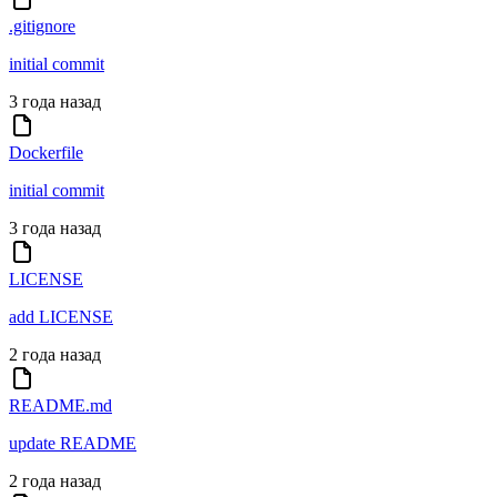
.gitignore
initial commit
3 года назад
Dockerfile
initial commit
3 года назад
LICENSE
add LICENSE
2 года назад
README.md
update README
2 года назад