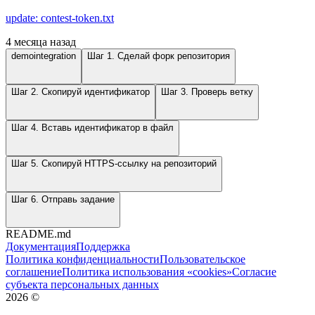
update: contest-token.txt
4 месяца назад
demointegration
Шаг 1. Сделай форк репозитория
Шаг 2. Скопируй идентификатор
Шаг 3. Проверь ветку
Шаг 4. Вставь идентификатор в файл
Шаг 5. Скопируй HTTPS-ссылку на репозиторий
Шаг 6. Отправь задание
README.md
Документация
Поддержка
Политика конфиденциальности
Пользовательское
соглашение
Политика использования «cookies»
Согласие
субъекта персональных данных
2026
©