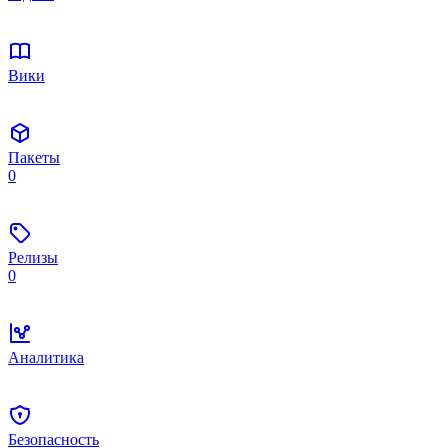
Вики
Пакеты
0
Релизы
0
Аналитика
Безопасность