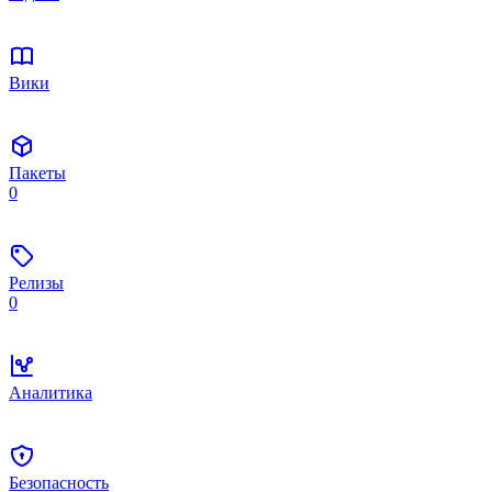
Вики
Пакеты
0
Релизы
0
Аналитика
Безопасность