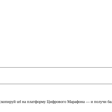
 скопируй url на платформу Цифрового Марафона — и получи ба