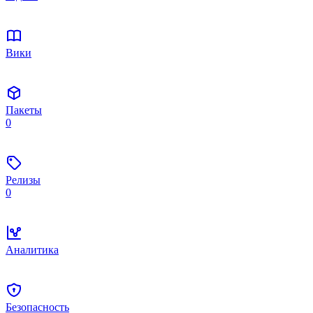
Вики
Пакеты
0
Релизы
0
Аналитика
Безопасность