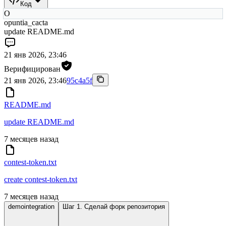
Код
O
opuntia_cacta
update README.md
21 янв 2026, 23:46
Верифицирован
21 янв 2026, 23:46
95c4a5f
README.md
update README.md
7 месяцев назад
contest-token.txt
create contest-token.txt
7 месяцев назад
demointegration
Шаг 1. Сделай форк репозитория