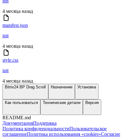
init
4 месяца назад
manifest.json
init
4 месяца назад
style.css
init
4 месяца назад
Bitrix24 BP Drag Scroll
Назначение
Установка
Как пользоваться
Технические детали
Версия
README.md
Документация
Поддержка
Политика конфиденциальности
Пользовательское
соглашение
Политика использования «cookies»
Согласие