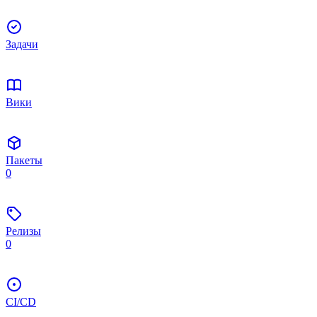
Задачи
Вики
Пакеты
0
Релизы
0
CI/CD