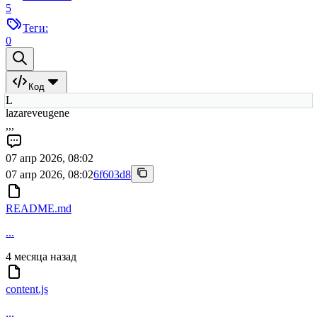
5
Теги:
0
Код
L
lazareveugene
,,,
07 апр 2026, 08:02
07 апр 2026, 08:02
6f603d8
README.md
...
4 месяца назад
content.js
,,,