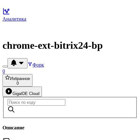
Аналитика
chrome-ext-bitrix24-bp
Форк
0
Избранное
0
GigaIDE Cloud
Описание