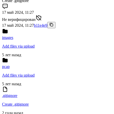
Create .gitignore
17 май 2024, 11:27
Не верифицирован
17 май 2024, 11:27
b11e4e9
images
Add files via upload
5 лет назад
pcap
Add files via upload
5 лет назад
.gitignore
Create .gitignore
2 года назад