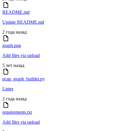
README.md
Update README.md
2 года назад
graph.png
Add files via upload
5 лет назад
pcap_graph_builder.py
Linter
2 года назад
requirements.txt
Add files via upload