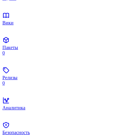
Вики
Пакеты
0
Релизы
0
Аналитика
Безопасность