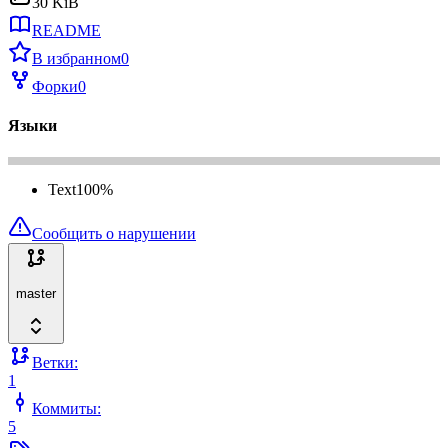
30 KiB
README
В избранном
0
Форки
0
Языки
Text
100
%
Сообщить о нарушении
master
Ветки:
1
Коммиты:
5