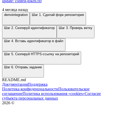
update: contest-token.txt
4 месяца назад
demointegration
Шаг 1. Сделай форк репозитория
Шаг 2. Скопируй идентификатор
Шаг 3. Проверь ветку
Шаг 4. Вставь идентификатор в файл
Шаг 5. Скопируй HTTPS-ссылку на репозиторий
Шаг 6. Отправь задание
README.md
Документация
Поддержка
Политика конфиденциальности
Пользовательское
соглашение
Политика использования «cookies»
Согласие
субъекта персональных данных
2026
©