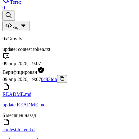
Теги:
0
Код
0xGravity
update: contest-token.txt
09 апр 2026, 19:07
Верифицирован
09 апр 2026, 19:07
0c83fdb
README.md
update README.md
6 месяцев назад
contest-token.txt