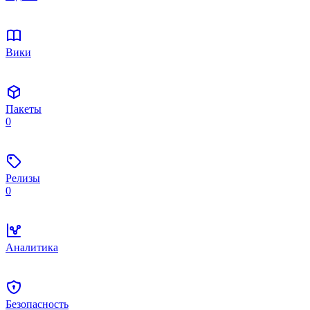
Вики
Пакеты
0
Релизы
0
Аналитика
Безопасность