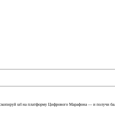
 скопируй url на платформу Цифрового Марафона — и получи ба