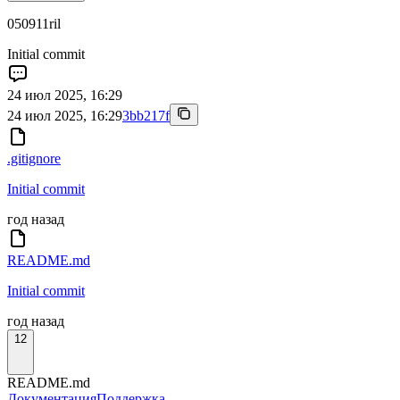
050911ril
Initial commit
24 июл 2025, 16:29
24 июл 2025, 16:29
3bb217f
.gitignore
Initial commit
год назад
README.md
Initial commit
год назад
12
README.md
Документация
Поддержка