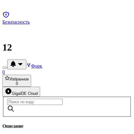
Безопасность
12
Форк
0
Избранное
0
GigaIDE Cloud
Описание