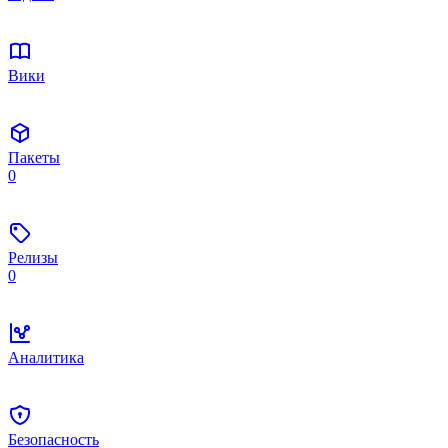
Вики
Пакеты
0
Релизы
0
Аналитика
Безопасность