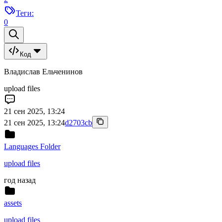
Теги:
0
Код
Владислав Ельченинов
upload files
21 сен 2025, 13:24
21 сен 2025, 13:24
d2703cb
Languages Folder
upload files
год назад
assets
upload files