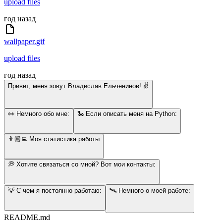
upload files
год назад
wallpaper.gif
upload files
год назад
Привет, меня зовут Владислав Ельченинов! ✌️
👀 Немного обо мне:
🐍 Если описать меня на Python:
👨🏼‍💻 Моя статистика работы
💭 Хотите связаться со мной? Вот мои контакты:
💡 С чем я постоянно работаю:
🛰️ Немного о моей работе:
README.md