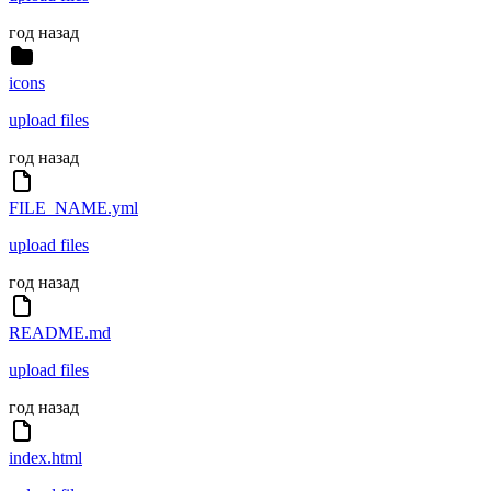
год назад
icons
upload files
год назад
FILE_NAME.yml
upload files
год назад
README.md
upload files
год назад
index.html