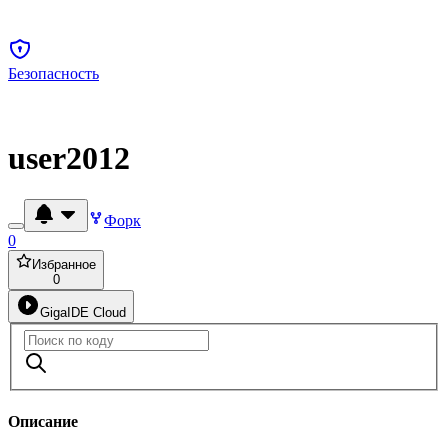
Безопасность
user2012
Форк
0
Избранное
0
GigaIDE Cloud
Описание