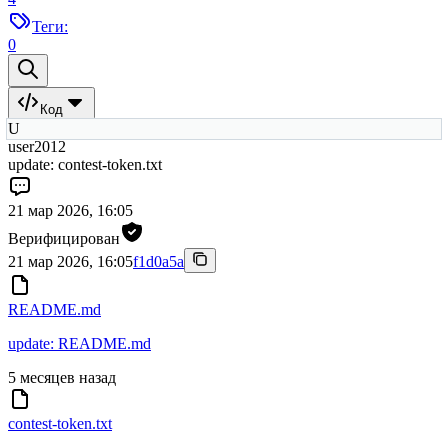
Теги:
0
Код
U
user2012
update: contest-token.txt
21 мар 2026, 16:05
Верифицирован
21 мар 2026, 16:05
f1d0a5a
README.md
update: README.md
5 месяцев назад
contest-token.txt