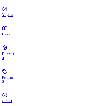
Задачи
Вики
Пакеты
0
Релизы
0
CI/CD