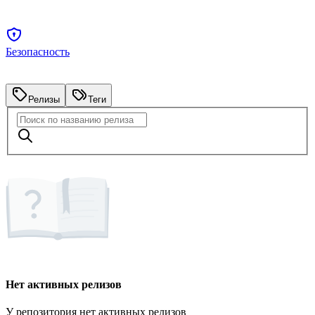
Безопасность
Релизы
Теги
Нет активных релизов
У репозитория нет активных релизов